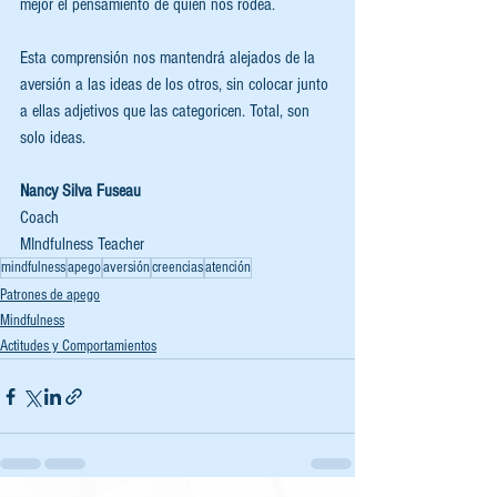
mejor el pensamiento de quien nos rodea. 
Esta comprensión nos mantendrá alejados de la 
aversión a las ideas de los otros, sin colocar junto 
a ellas adjetivos que las categoricen. Total, son 
solo ideas. 
Nancy Silva Fuseau
Coach 
MIndfulness Teacher
mindfulness
apego
aversión
creencias
atención
Patrones de apego
Mindfulness
Actitudes y Comportamientos