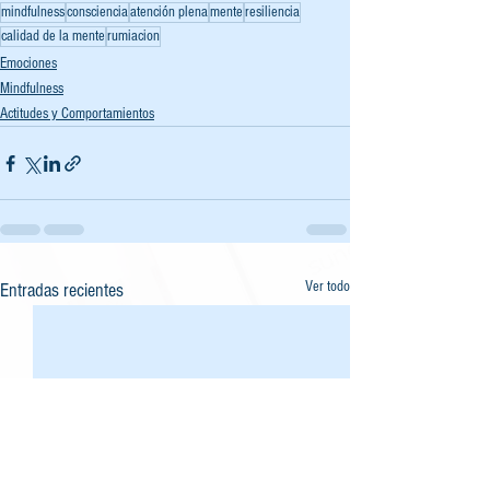
mindfulness
consciencia
atención plena
mente
resiliencia
calidad de la mente
rumiacion
Emociones
Mindfulness
Actitudes y Comportamientos
Ver todo
Entradas recientes